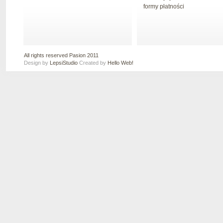
formy płatności
All rights reserved Pasion 2011
Design by
LepsiStudio
Created by
Hello Web!