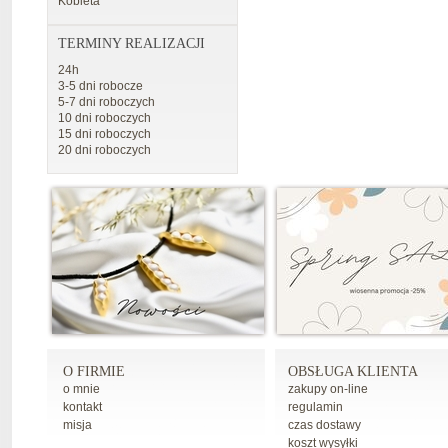
Kobieta
TERMINY REALIZACJI
24h
3-5 dni robocze
5-7 dni roboczych
10 dni roboczych
15 dni roboczych
20 dni roboczych
O FIRMIE
OBSŁUGA KLIENTA
o mnie
zakupy on-line
kontakt
regulamin
misja
czas dostawy
koszt wysyłki