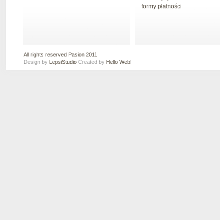
formy płatności
All rights reserved Pasion 2011
Design by
LepsiStudio
Created by
Hello Web!