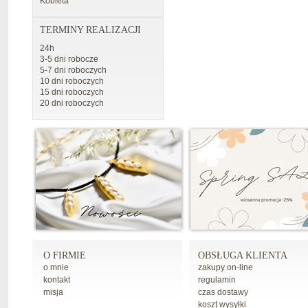
Kobieta
TERMINY REALIZACJI
24h
3-5 dni robocze
5-7 dni roboczych
10 dni roboczych
15 dni roboczych
20 dni roboczych
O FIRMIE
OBSŁUGA KLIENTA
o mnie
zakupy on-line
kontakt
regulamin
misja
czas dostawy
koszt wysyłki