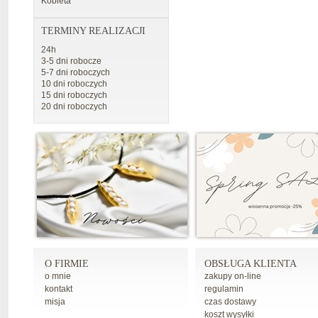
Kobieta
TERMINY REALIZACJI
24h
3-5 dni robocze
5-7 dni roboczych
10 dni roboczych
15 dni roboczych
20 dni roboczych
O FIRMIE
OBSŁUGA KLIENTA
o mnie
zakupy on-line
kontakt
regulamin
misja
czas dostawy
koszt wysyłki