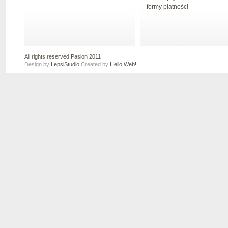
formy płatności
All rights reserved Pasion 2011
Design by
LepsiStudio
Created by
Hello Web!