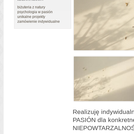
biżuteria z natury
psychologia w pasión
unikalne projekty
zamówienie indywidualne
Realizuję indywidual
PASIÓN dla konkret
NIEPOWTARZALNOŚ