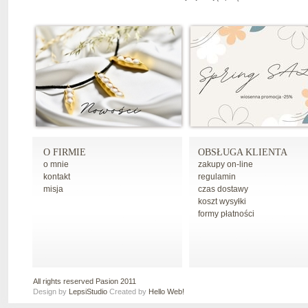
O FIRMIE
OBSŁUGA KLIENTA
o mnie
zakupy on-line
kontakt
regulamin
misja
czas dostawy
koszt wysyłki
formy płatności
All rights reserved Pasion 2011
Design by
LepsiStudio
Created by
Hello Web!