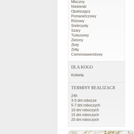
Mleczny
Niebieski
Opalizujący
Pomarańczowy
Różowy
Srebrzysty
Szary
Turkusowy
Zielony
Złoty
Żółty
Ciemnolawendowy
DLA KOGO
Kobieta
TERMINY REALIZACJI
24h
3-5 dni robocze
5-7 dni roboczych
10 dni roboczych
15 dni roboczych
20 dni roboczych