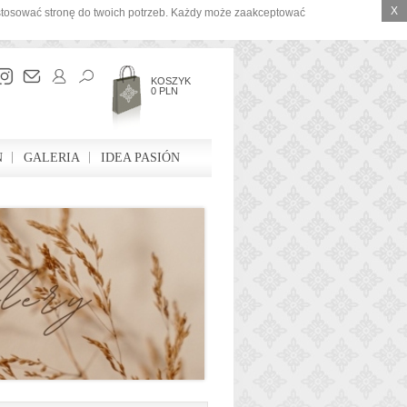
X
ostosować stronę do twoich potrzeb. Każdy może zaakceptować
KOSZYK
0 PLN
N
GALERIA
IDEA PASIÓN