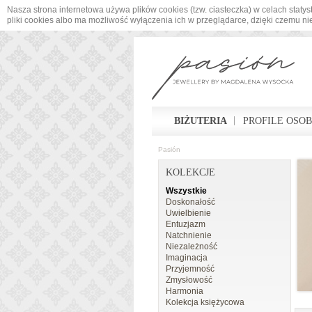
Nasza strona internetowa używa plików cookies (tzw. ciasteczka) w celach sta
pliki cookies albo ma możliwość wyłączenia ich w przeglądarce, dzięki czemu n
BIŻUTERIA
PROFILE OSO
Pasión
KOLEKCJE
Wszystkie
Doskonałość
Uwielbienie
Entuzjazm
Natchnienie
Niezależność
Imaginacja
Przyjemność
Zmysłowość
Harmonia
Kolekcja księżycowa