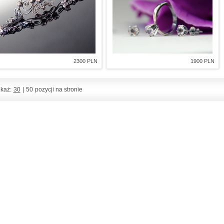
2300 PLN
1900 PLN
każ:
30
|
50
pozycji na stronie