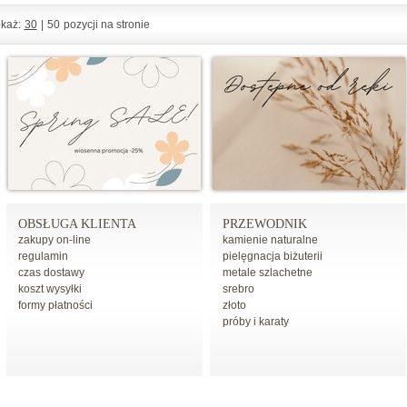
każ:
30
|
50
pozycji na stronie
OBSŁUGA KLIENTA
PRZEWODNIK
zakupy on-line
kamienie naturalne
regulamin
pielęgnacja biżuterii
czas dostawy
metale szlachetne
koszt wysyłki
srebro
formy płatności
złoto
próby i karaty