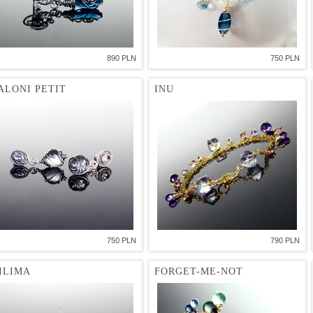
890 PLN
750 PLN
ALONI PETIT
INU
750 PLN
790 PLN
ILIMA
FORGET-ME-NOT