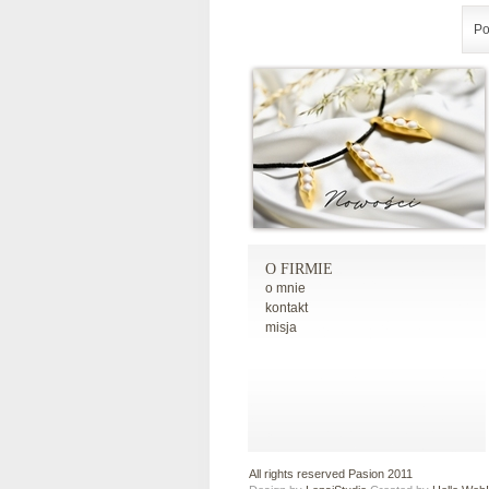
Po
O FIRMIE
o mnie
kontakt
misja
All rights reserved Pasion 2011