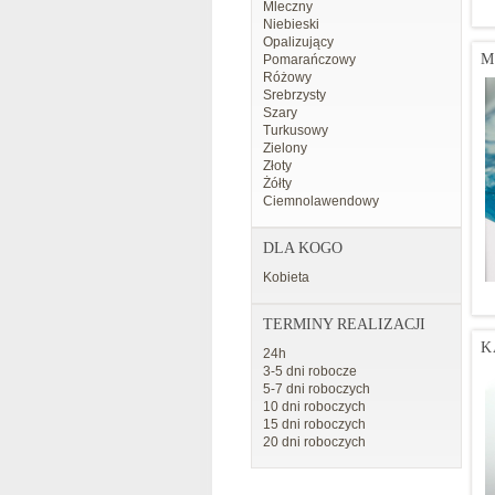
Mleczny
Niebieski
Opalizujący
M
Pomarańczowy
Różowy
Srebrzysty
Szary
Turkusowy
Zielony
Złoty
Żółty
Ciemnolawendowy
DLA KOGO
Kobieta
TERMINY REALIZACJI
K
24h
3-5 dni robocze
5-7 dni roboczych
10 dni roboczych
15 dni roboczych
20 dni roboczych