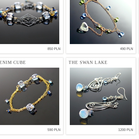
850 PLN
490 PLN
ENIM CUBE
THE SWAN LAKE
590 PLN
1200 PLN