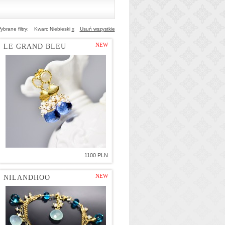
ybrane filtry:
Kwarc Niebieski
x
Usuń wszystkie
NEW
LE GRAND BLEU
1100 PLN
NEW
NILANDHOO