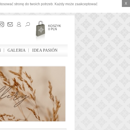
X
ostosować stronę do twoich potrzeb. Każdy może zaakceptować
KOSZYK
0 PLN
N
GALERIA
IDEA PASIÓN