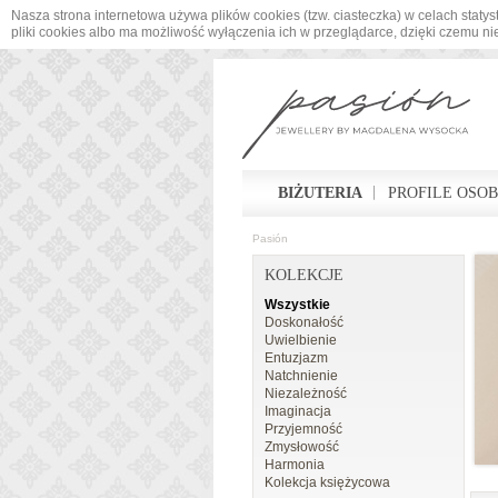
Nasza strona internetowa używa plików cookies (tzw. ciasteczka) w celach sta
pliki cookies albo ma możliwość wyłączenia ich w przeglądarce, dzięki czemu n
BIŻUTERIA
PROFILE OSO
Pasión
KOLEKCJE
Wszystkie
Doskonałość
Uwielbienie
Entuzjazm
Natchnienie
Niezależność
Imaginacja
Przyjemność
Zmysłowość
Harmonia
Kolekcja księżycowa