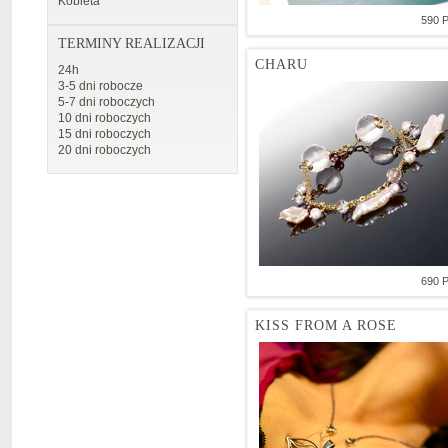
Kobieta
590 
TERMINY REALIZACJI
CHARU
24h
3-5 dni robocze
5-7 dni roboczych
10 dni roboczych
15 dni roboczych
20 dni roboczych
690 
KISS FROM A ROSE