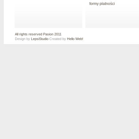
formy płatności
All rights reserved Pasion 2011
Design by
LepsiStudio
Created by
Hello Web!