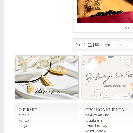
1500 
Pokaż:
30
|
50
pozycji na stronie
O FIRMIE
OBSŁUGA KLIENTA
o mnie
zakupy on-line
kontakt
regulamin
misja
czas dostawy
koszt wysyłki