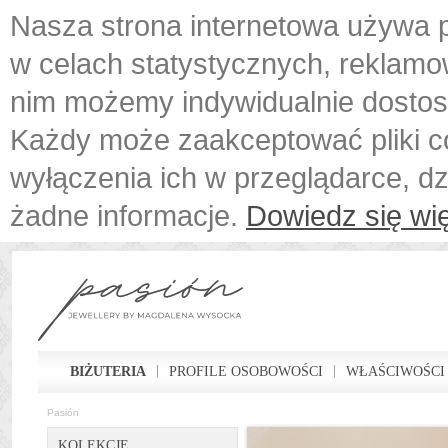
Nasza strona internetowa używa p
w celach statystycznych, reklamo
nim możemy indywidualnie dostos
Każdy może zaakceptować pliki c
wyłączenia ich w przeglądarce, d
żadne informacje.
Dowiedz się wię
BIŻUTERIA
PROFILE OSOBOWOŚCI
WŁAŚCIWOŚCI
Pasión
KOLEKCJE