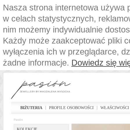
Nasza strona internetowa używa p
w celach statystycznych, reklamo
nim możemy indywidualnie dostos
Każdy może zaakceptować pliki c
wyłączenia ich w przeglądarce, d
żadne informacje.
Dowiedz się wię
BIŻUTERIA
PROFILE OSOBOWOŚCI
WŁAŚCIWOŚCI
Pasión
KOLEKCJE