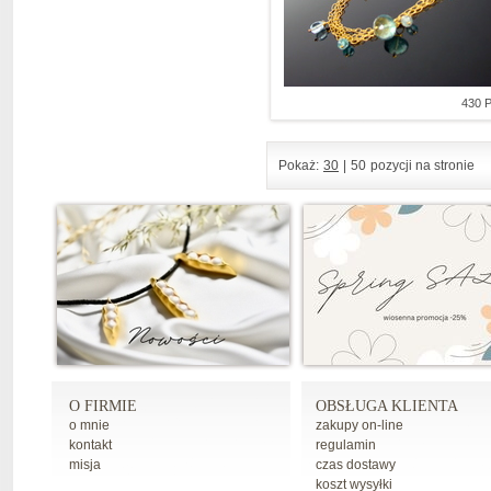
430 
Pokaż:
30
|
50
pozycji na stronie
O FIRMIE
OBSŁUGA KLIENTA
o mnie
zakupy on-line
kontakt
regulamin
misja
czas dostawy
koszt wysyłki