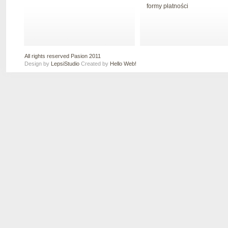
formy płatności
All rights reserved Pasion 2011
Design by
LepsiStudio
Created by
Hello Web!