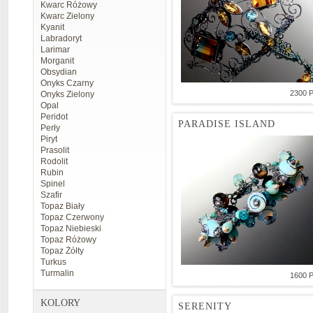
Kwarc Różowy
Kwarc Zielony
Kyanit
Labradoryt
Larimar
Morganit
Obsydian
Onyks Czarny
2300 
Onyks Zielony
Opal
Peridot
PARADISE ISLAND
Perły
Piryt
Prasolit
Rodolit
Rubin
Spinel
Szafir
Topaz Biały
Topaz Czerwony
Topaz Niebieski
Topaz Różowy
Topaz Żółty
Turkus
Turmalin
1600 
KOLORY
SERENITY