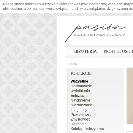
Nasza strona internetowa używa plików cookies (tzw. ciasteczka) w celach sta
pliki cookies albo ma możliwość wyłączenia ich w przeglądarce, dzięki czemu n
BIŻUTERIA
PROFILE OSO
Pasión
KOLEKCJE
Wszystkie
Doskonałość
Uwielbienie
Entuzjazm
Natchnienie
Niezależność
Imaginacja
Przyjemność
Zmysłowość
Harmonia
Kolekcja księżycowa