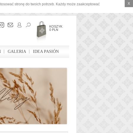
X
ostosować stronę do twoich potrzeb. Każdy może zaakceptować
KOSZYK
0 PLN
N
GALERIA
IDEA PASIÓN