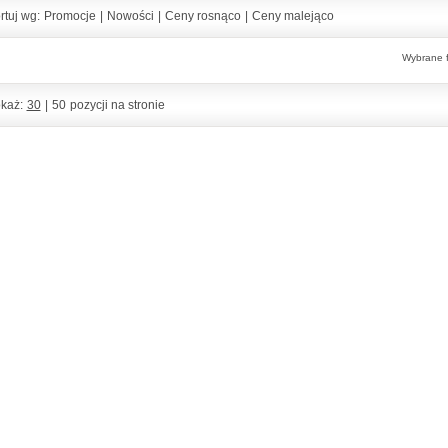
rtuj wg:
Promocje
|
Nowości
|
Ceny rosnąco
|
Ceny malejąco
Wybrane fi
każ:
30
|
50
pozycji na stronie