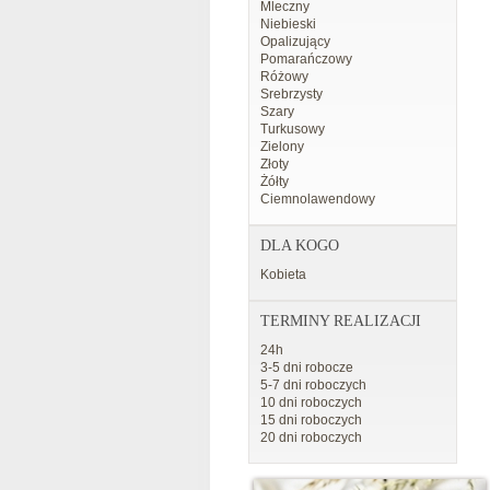
Mleczny
Niebieski
Opalizujący
Pomarańczowy
Różowy
Srebrzysty
Szary
Turkusowy
Zielony
Złoty
Żółty
Ciemnolawendowy
DLA KOGO
Kobieta
TERMINY REALIZACJI
24h
3-5 dni robocze
5-7 dni roboczych
10 dni roboczych
15 dni roboczych
20 dni roboczych