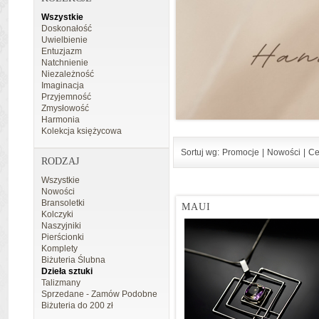
Wszystkie
Doskonałość
Uwielbienie
Entuzjazm
Natchnienie
Niezależność
Imaginacja
Przyjemność
Zmysłowość
Harmonia
Kolekcja księżycowa
Sortuj wg:
Promocje
|
Nowości
|
Ce
RODZAJ
Wszystkie
Nowości
Bransoletki
MAUI
Kolczyki
Naszyjniki
Pierścionki
Komplety
Biżuteria Ślubna
Dzieła sztuki
Talizmany
Sprzedane - Zamów Podobne
Biżuteria do 200 zł