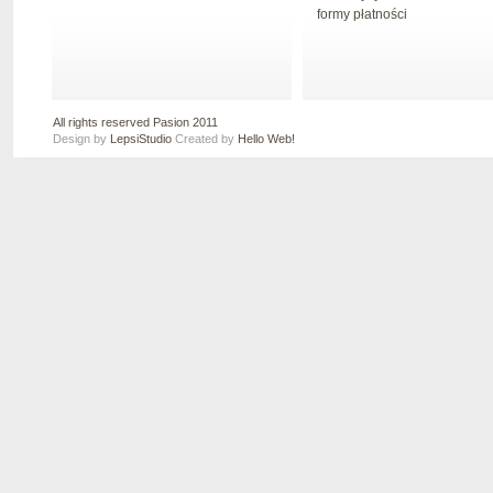
formy płatności
All rights reserved Pasion 2011
Design by
LepsiStudio
Created by
Hello Web!