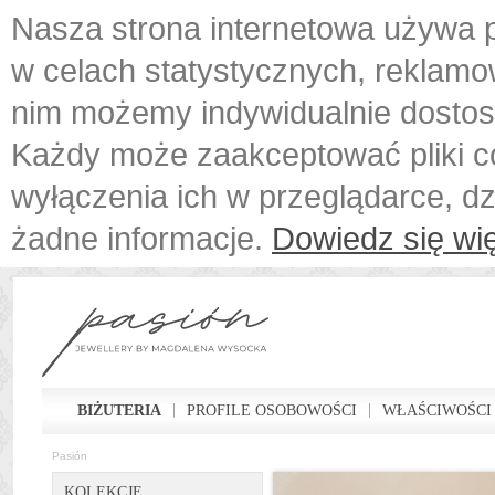
Nasza strona internetowa używa p
w celach statystycznych, reklamo
nim możemy indywidualnie dostos
Każdy może zaakceptować pliki c
wyłączenia ich w przeglądarce, d
żadne informacje.
Dowiedz się wię
BIŻUTERIA
PROFILE OSOBOWOŚCI
WŁAŚCIWOŚCI
Pasión
KOLEKCJE