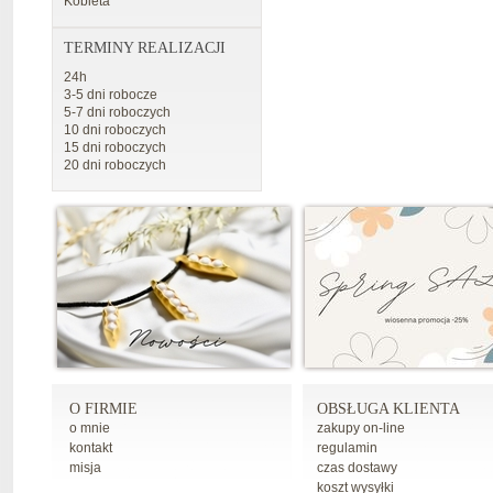
Kobieta
TERMINY REALIZACJI
24h
3-5 dni robocze
5-7 dni roboczych
10 dni roboczych
15 dni roboczych
20 dni roboczych
O FIRMIE
OBSŁUGA KLIENTA
o mnie
zakupy on-line
kontakt
regulamin
misja
czas dostawy
koszt wysyłki