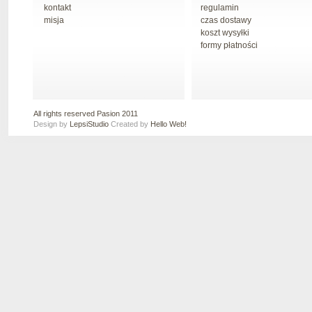
kontakt
regulamin
misja
czas dostawy
koszt wysyłki
formy płatności
All rights reserved Pasion 2011
Design by
LepsiStudio
Created by
Hello Web!